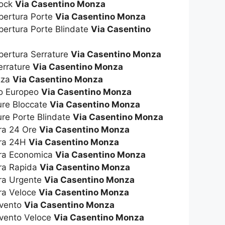
hock
Via Casentino Monza
Apertura Porte
Via Casentino Monza
pertura Porte Blindate
Via Casentino
pertura Serrature
Via Casentino Monza
errature
Via Casentino Monza
ezza
Via Casentino Monza
ro Europeo
Via Casentino Monza
ure Bloccate
Via Casentino Monza
ure Porte Blindate
Via Casentino Monza
ura 24 Ore
Via Casentino Monza
ura 24H
Via Casentino Monza
ura Economica
Via Casentino Monza
ura Rapida
Via Casentino Monza
ura Urgente
Via Casentino Monza
ura Veloce
Via Casentino Monza
rvento
Via Casentino Monza
rvento Veloce
Via Casentino Monza