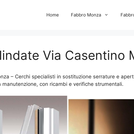
Home
Fabbro Monza
Fabbr
lindate Via Casentino
za – Cerchi specialisti in sostituzione serrature e aper
la manutenzione, con ricambi e verifiche strumentali.