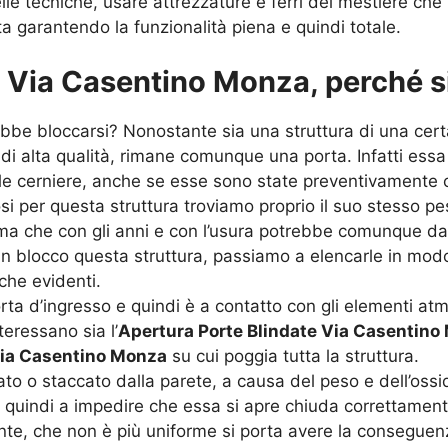
le tecniche, usare attrezzature e ferri del mestiere ch
 garantendo la funzionalità piena e quindi totale.
e Via Casentino Monza, perché s
bbe bloccarsi? Nonostante sia una struttura di una certa
di alta qualità, rimane comunque una porta. Infatti ess
e cerniere, anche se esse sono state preventivamente cop
i per questa struttura troviamo proprio il suo stesso p
 ma che con gli anni e con l’usura potrebbe comunque dan
n blocco questa struttura, passiamo a elencarle in modo 
che evidenti.
ta d’ingresso e quindi è a contatto con gli elementi atm
teressano sia l’
Apertura Porte Blindate Via Casentino
Via Casentino Monza
su cui poggia tutta la struttura.
to o staccato dalla parete, a causa del peso e dell’ossi
 quindi a impedire che essa si apre chiuda correttament
ente, che non è più uniforme si porta avere la conseguen