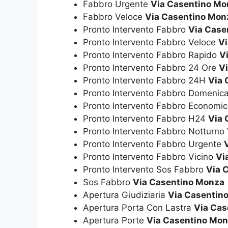
Fabbro Urgente
Via Casentino Mo
Fabbro Veloce
Via Casentino Mon
Pronto Intervento Fabbro
Via Case
Pronto Intervento Fabbro Veloce
Vi
Pronto Intervento Fabbro Rapido
V
Pronto Intervento Fabbro 24 Ore
V
Pronto Intervento Fabbro 24H
Via 
Pronto Intervento Fabbro Domenic
Pronto Intervento Fabbro Economi
Pronto Intervento Fabbro H24
Via 
Pronto Intervento Fabbro Notturno
Pronto Intervento Fabbro Urgente
Pronto Intervento Fabbro Vicino
Vi
Pronto Intervento Sos Fabbro
Via 
Sos Fabbro
Via Casentino Monza
Apertura Giudiziaria
Via Casentin
Apertura Porta Con Lastra
Via Cas
Apertura Porte
Via Casentino Mo