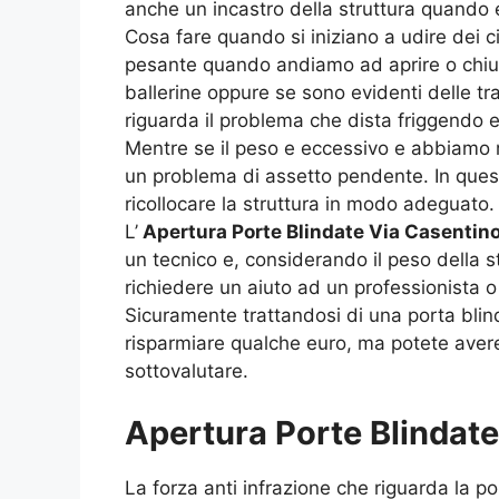
anche un incastro della struttura quando e
Cosa fare quando si iniziano a udire dei 
pesante quando andiamo ad aprire o chiude
ballerine oppure se sono evidenti delle t
riguarda il problema che dista friggendo e
Mentre se il peso e eccessivo e abbiamo m
un problema di assetto pendente. In ques
ricollocare la struttura in modo adeguato.
L’
Apertura Porte Blindate Via Casentin
un tecnico e, considerando il peso della st
richiedere un aiuto ad un professionista o
Sicuramente trattandosi di una porta bli
risparmiare qualche euro, ma potete ave
sottovalutare.
Apertura Porte Blindate
La forza anti infrazione che riguarda la por