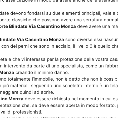
date devono fondarsi su due elementi principali, vale a 
e porte classiche che possono avere una serratura normal
orte Blindate Via Casentino Monza
deve avere una ma
Blindate Via Casentino Monza
sono diverse essi riassumo
 dei perni che sono in acciaio, il livello 6 è quello ch
.
avete e che vi interessa per la protezione della vostra 
n intervento da parte di uno specialista, come un fabbr
o Monza
creando il minimo danno.
ono totalmente l’immobile, non è detto che non è possibi
con più materiali, seguendo uno scheletro interno è un te
eggiare quindi ad aprire.
tino Monza
deve essere richiesta nel momento in cui es
 protezione che, se deve essere aperta in modo forzato, 
validi professionisti.