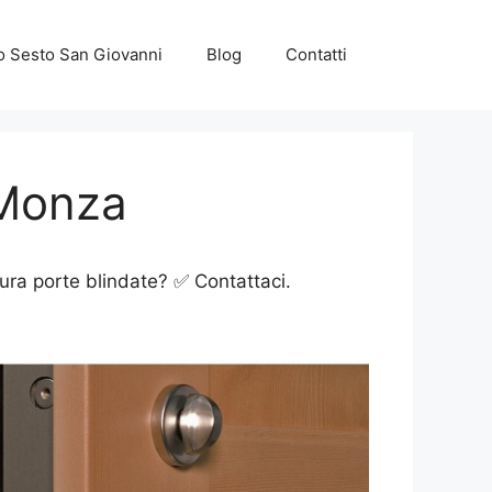
o Sesto San Giovanni
Blog
Contatti
 Monza
tura porte blindate? ✅ Contattaci.