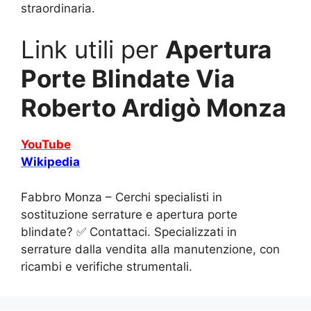
straordinaria.
Link utili per
Apertura
Porte Blindate Via
Roberto Ardigò Monza
YouTube
Wikipedia
Fabbro Monza – Cerchi specialisti in
sostituzione serrature e apertura porte
blindate? ✅ Contattaci. Specializzati in
serrature dalla vendita alla manutenzione, con
ricambi e verifiche strumentali.