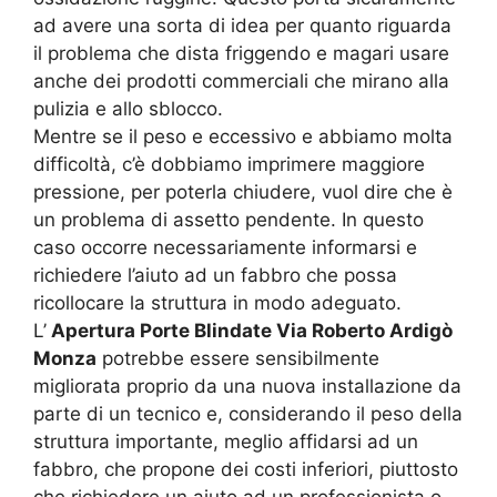
ad avere una sorta di idea per quanto riguarda
il problema che dista friggendo e magari usare
anche dei prodotti commerciali che mirano alla
pulizia e allo sblocco.
Mentre se il peso e eccessivo e abbiamo molta
difficoltà, c’è dobbiamo imprimere maggiore
pressione, per poterla chiudere, vuol dire che è
un problema di assetto pendente. In questo
caso occorre necessariamente informarsi e
richiedere l’aiuto ad un fabbro che possa
ricollocare la struttura in modo adeguato.
L’
Apertura Porte Blindate Via Roberto Ardigò
Monza
potrebbe essere sensibilmente
migliorata proprio da una nuova installazione da
parte di un tecnico e, considerando il peso della
struttura importante, meglio affidarsi ad un
fabbro, che propone dei costi inferiori, piuttosto
che richiedere un aiuto ad un professionista o