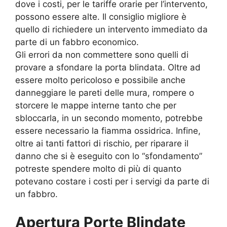
dove i costi, per le tariffe orarie per l’intervento,
possono essere alte. Il consiglio migliore è
quello di richiedere un intervento immediato da
parte di un fabbro economico.
Gli errori da non commettere sono quelli di
provare a sfondare la porta blindata. Oltre ad
essere molto pericoloso e possibile anche
danneggiare le pareti delle mura, rompere o
storcere le mappe interne tanto che per
sbloccarla, in un secondo momento, potrebbe
essere necessario la fiamma ossidrica. Infine,
oltre ai tanti fattori di rischio, per riparare il
danno che si è eseguito con lo “sfondamento”
potreste spendere molto di più di quanto
potevano costare i costi per i servigi da parte di
un fabbro.
Apertura Porte Blindate