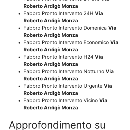
Roberto Ardigò Monza
Fabbro Pronto Intervento 24H
Via
Roberto Ardigò Monza
Fabbro Pronto Intervento Domenica
Via
Roberto Ardigò Monza
Fabbro Pronto Intervento Economico
Via
Roberto Ardigò Monza
Fabbro Pronto Intervento H24
Via
Roberto Ardigò Monza
Fabbro Pronto Intervento Notturno
Via
Roberto Ardigò Monza
Fabbro Pronto Intervento Urgente
Via
Roberto Ardigò Monza
Fabbro Pronto Intervento Vicino
Via
Roberto Ardigò Monza
Approfondimento su