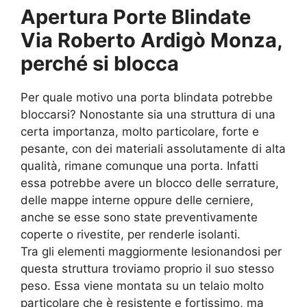
Apertura Porte Blindate
Via Roberto Ardigò Monza,
perché si blocca
Per quale motivo una porta blindata potrebbe
bloccarsi? Nonostante sia una struttura di una
certa importanza, molto particolare, forte e
pesante, con dei materiali assolutamente di alta
qualità, rimane comunque una porta. Infatti
essa potrebbe avere un blocco delle serrature,
delle mappe interne oppure delle cerniere,
anche se esse sono state preventivamente
coperte o rivestite, per renderle isolanti.
Tra gli elementi maggiormente lesionandosi per
questa struttura troviamo proprio il suo stesso
peso. Essa viene montata su un telaio molto
particolare che è resistente e fortissimo, ma