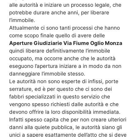
alle autorità e iniziare un processo legale, che
potrebbe durare anche anni, per liberare
l’immobile.
Attualmente ci sono tanti processi che hanno
come scopo finale quello di avere delle
Aperture Giudiziarie Via Fiume Oglio Monza
quindi liberare definitivamente l’immobile
occupato, ma occorre anche che le autorità
eseguono l’apertura iniziare a in modo da non
danneggiare l’immobile stesso.
Le autorità non sono esperte di infissi, porte
serrature, ed è per questo che ci sono dei
fabbri specializzati in questo servizio che
vengono spesso richiesti dalle autorità e che
devono offrire la loro disponibilità immediata.
Infatti spesso capita che per non creare ulteriori
danni alla quiete pubblica, le autorità siano gli
unici a sapere esattamente dell’atto che si deve