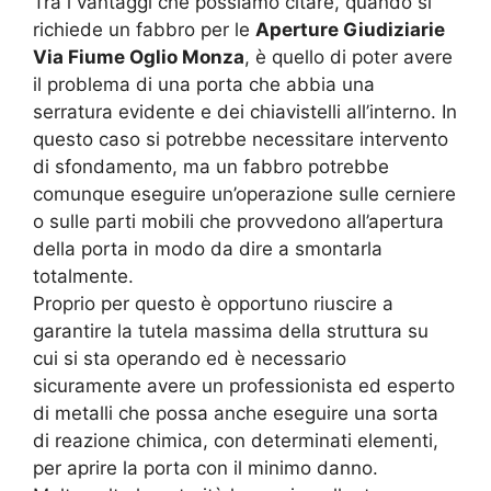
Tra i vantaggi che possiamo citare, quando si
richiede un fabbro per le
Aperture Giudiziarie
Via Fiume Oglio Monza
, è quello di poter avere
il problema di una porta che abbia una
serratura evidente e dei chiavistelli all’interno. In
questo caso si potrebbe necessitare intervento
di sfondamento, ma un fabbro potrebbe
comunque eseguire un’operazione sulle cerniere
o sulle parti mobili che provvedono all’apertura
della porta in modo da dire a smontarla
totalmente.
Proprio per questo è opportuno riuscire a
garantire la tutela massima della struttura su
cui si sta operando ed è necessario
sicuramente avere un professionista ed esperto
di metalli che possa anche eseguire una sorta
di reazione chimica, con determinati elementi,
per aprire la porta con il minimo danno.