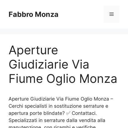
Vai
al
Fabbro Monza
Menu
contenuto
Aperture
Giudiziarie Via
Fiume Oglio Monza
Aperture Giudiziarie Via Fiume Oglio Monza –
Cerchi specialisti in sostituzione serrature e
apertura porte blindate? ✅ Contattaci.
Specializzati in serrature dalla vendita alla
manutenzione, con ricambi e verifiche