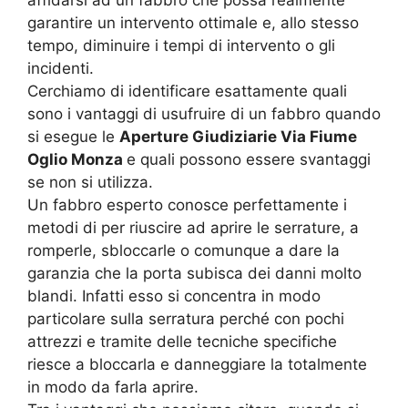
affidarsi ad un fabbro che possa realmente
garantire un intervento ottimale e, allo stesso
tempo, diminuire i tempi di intervento o gli
incidenti.
Cerchiamo di identificare esattamente quali
sono i vantaggi di usufruire di un fabbro quando
si esegue le
Aperture Giudiziarie Via Fiume
Oglio Monza
e quali possono essere svantaggi
se non si utilizza.
Un fabbro esperto conosce perfettamente i
metodi di per riuscire ad aprire le serrature, a
romperle, sbloccarle o comunque a dare la
garanzia che la porta subisca dei danni molto
blandi. Infatti esso si concentra in modo
particolare sulla serratura perché con pochi
attrezzi e tramite delle tecniche specifiche
riesce a bloccarla e danneggiare la totalmente
in modo da farla aprire.