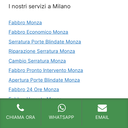
I nostri servizi a Milano
Fabbro Monza
Fabbro Economico Monza
Serratura Porte Blindate Monza
Riparazione Serratura Monza
Cambio Serratura Monza
Fabbro Pronto Intervento Monza
Apertura Porte Blindate Monza
Fabbro 24 Ore Monza
Fabbro Urgente Monza
Aperture Giudiziarie Monza
CHIAMA ORA
WHATSAPP
EMAIL