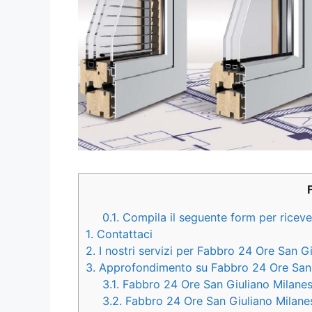
0.1.
Compila il seguente form per ricever
1.
Contattaci
2.
I nostri servizi per Fabbro 24 Ore San G
3.
Approfondimento su Fabbro 24 Ore San 
3.1.
Fabbro 24 Ore San Giuliano Milanese
3.2.
Fabbro 24 Ore San Giuliano Milanes