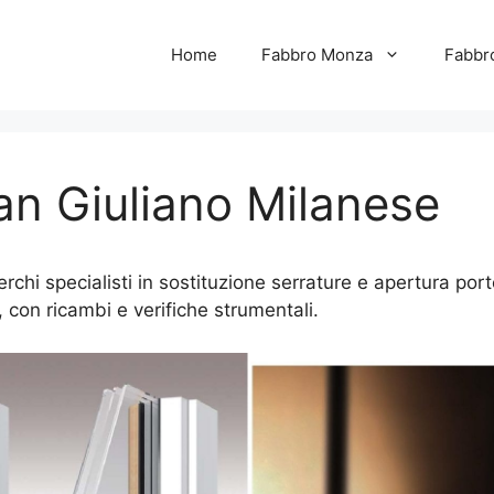
Home
Fabbro Monza
Fabbr
n Giuliano Milanese
hi specialisti in sostituzione serrature e apertura porte
 con ricambi e verifiche strumentali.