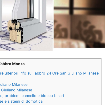
Fabbro Monza
e ulteriori info su Fabbro 24 Ore San Giuliano Milanese
iuliano Milanese
Giuliano Milanese
, problemi cancello e blocco binari
e e sistemi di domotica