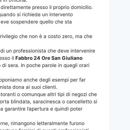
irettamente presso il proprio domicilio.
 quando si richiede un intervento
 deve sospendere quello che sta
privilegio che non è a costo zero, ma che
 di un professionista che deve intervenire
esso il
Fabbro 24 Ore San Giuliano
di sera. In poche parole in quegli orari
oponiamo anche degli esempi per far
ista dona ai suoi clienti.
toranti o comunque altri tipi di negozi che
orta blindata, saracinesca o cancelletto si
 a garantire l’apertura e quindi poter
turne, rimangono letteralmente furono