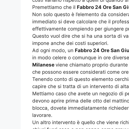
Premettiamo che il
Fabbro 24 Ore San Gi
Non solo questo è l’elemento da considerar
immediato si deve calcolare che il profess
effettivamente compiendo per giungere pre
Questo vuol dire che si ha una sorta di van
impone anche dei costi superiori.
Ad ogni modo, un
Fabbro 24 Ore San Gi
in modo celere o comunque in ore diverse 
Milanese
viene chiamato proprio durante l
che possono essere considerati come ore 
Tenendo conto di questo elemento cerchi
capire che si tratta di un intervento di al
Mettiamo caso che avete un negozio di pesc
devono aprire prima delle otto del mattino
blocca, dovete immediatamente richiede
lavorare.
Un altro intervento è quello che viene ric