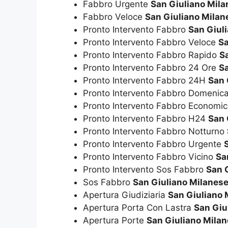
Fabbro Urgente
San Giuliano Mil
Fabbro Veloce
San Giuliano Milan
Pronto Intervento Fabbro
San Giul
Pronto Intervento Fabbro Veloce
Sa
Pronto Intervento Fabbro Rapido
S
Pronto Intervento Fabbro 24 Ore
Sa
Pronto Intervento Fabbro 24H
San 
Pronto Intervento Fabbro Domenic
Pronto Intervento Fabbro Economi
Pronto Intervento Fabbro H24
San 
Pronto Intervento Fabbro Notturno
Pronto Intervento Fabbro Urgente
Pronto Intervento Fabbro Vicino
Sa
Pronto Intervento Sos Fabbro
San 
Sos Fabbro
San Giuliano Milanes
Apertura Giudiziaria
San Giuliano 
Apertura Porta Con Lastra
San Giu
Apertura Porte
San Giuliano Mila