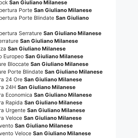
hock
San Giuliano Milanese
Apertura Porte
San Giuliano Milanese
pertura Porte Blindate
San Giuliano
pertura Serrature
San Giuliano Milanese
errature
San Giuliano Milanese
ezza
San Giuliano Milanese
ro Europeo
San Giuliano Milanese
ure Bloccate
San Giuliano Milanese
ure Porte Blindate
San Giuliano Milanese
ura 24 Ore
San Giuliano Milanese
ura 24H
San Giuliano Milanese
ura Economica
San Giuliano Milanese
ura Rapida
San Giuliano Milanese
ura Urgente
San Giuliano Milanese
ura Veloce
San Giuliano Milanese
rvento
San Giuliano Milanese
rvento Veloce
San Giuliano Milanese