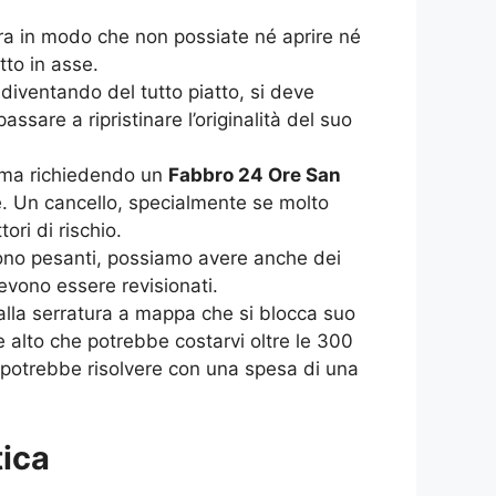
tura in modo che non possiate né aprire né
tto in asse.
diventando del tutto piatto, si deve
sare a ripristinare l’originalità del suo
, ma richiedendo un
Fabbro 24 Ore San
. Un cancello, specialmente se molto
ori di rischio.
 sono pesanti, possiamo avere anche dei
vono essere revisionati.
dalla serratura a mappa che si blocca suo
 alto che potrebbe costarvi oltre le 300
si potrebbe risolvere con una spesa di una
tica