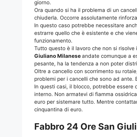
giorno.
Ora quando si ha il problema di un cancell
chiuderla. Occorre assolutamente rinforzare
In questo caso potrebbe necessitare anche
estrarre quello che è esistente e che viene
funzionamento.
Tutto questo è il lavoro che non si risolv
Giuliano Milanese
andate comunque a ese
pesante, ha la tendenza a non poter distrib
Oltre a cancello con scorrimento su rotaie
problemi per i cancelli che sono ad ante
In questi casi, il blocco, potrebbe essere
interno. Non armatevi di fiamma ossidrica
euro per sistemare tutto. Mentre contatt
cinquantina di euro.
Fabbro 24 Ore San Giuli