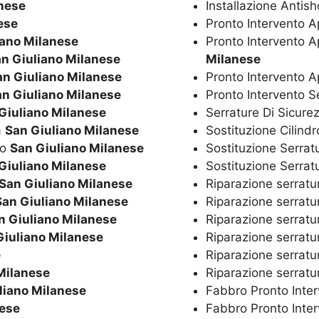
anese
Installazione Antis
ese
Pronto Intervento 
iano Milanese
Pronto Intervento A
n Giuliano Milanese
Milanese
an Giuliano Milanese
Pronto Intervento A
n Giuliano Milanese
Pronto Intervento S
Giuliano Milanese
Serrature Di Sicur
a
San Giuliano Milanese
Sostituzione Cilind
co
San Giuliano Milanese
Sostituzione Serrat
Giuliano Milanese
Sostituzione Serrat
San Giuliano Milanese
Riparazione serrat
San Giuliano Milanese
Riparazione serrat
n Giuliano Milanese
Riparazione serrat
Giuliano Milanese
Riparazione serrat
e
Riparazione serrat
Milanese
Riparazione serrat
liano Milanese
Fabbro Pronto Inte
nese
Fabbro Pronto Inte