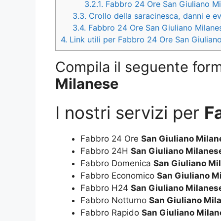
3.2.1.
Fabbro 24 Ore San Giuliano Mi
3.3.
Crollo della saracinesca, danni e 
3.4.
Fabbro 24 Ore San Giuliano Milanese
4.
Link utili per Fabbro 24 Ore San Giulian
Compila il seguente form 
Milanese
I nostri servizi per
F
Fabbro 24 Ore
San Giuliano Milan
Fabbro 24H
San Giuliano Milanes
Fabbro Domenica
San Giuliano Mi
Fabbro Economico
San Giuliano M
Fabbro H24
San Giuliano Milanes
Fabbro Notturno
San Giuliano Mil
Fabbro Rapido
San Giuliano Mila