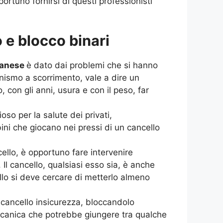
tuno fornirsi di questi professionisti
 e blocco binari
lanese
è dato dai problemi che si hanno
anismo a scorrimento, vale a dire un
con gli anni, usura e con il peso, far
so per la salute dei privati,
ni che giocano nei pressi di un cancello
ello, è opportuno fare intervenire
. Il cancello, qualsiasi esso sia, è anche
llo si deve cercare di metterlo almeno
 cancello insicurezza, bloccandolo
ccanica che potrebbe giungere tra qualche