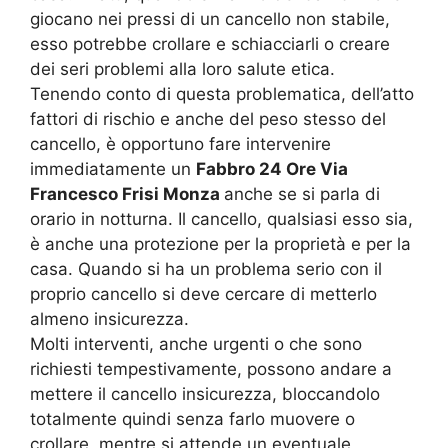
giocano nei pressi di un cancello non stabile,
esso potrebbe crollare e schiacciarli o creare
dei seri problemi alla loro salute etica.
Tenendo conto di questa problematica, dell’atto
fattori di rischio e anche del peso stesso del
cancello, è opportuno fare intervenire
immediatamente un
Fabbro 24 Ore Via
Francesco Frisi Monza
anche se si parla di
orario in notturna. Il cancello, qualsiasi esso sia,
è anche una protezione per la proprietà e per la
casa. Quando si ha un problema serio con il
proprio cancello si deve cercare di metterlo
almeno insicurezza.
Molti interventi, anche urgenti o che sono
richiesti tempestivamente, possono andare a
mettere il cancello insicurezza, bloccandolo
totalmente quindi senza farlo muovere o
crollare, mentre si attende un eventuale