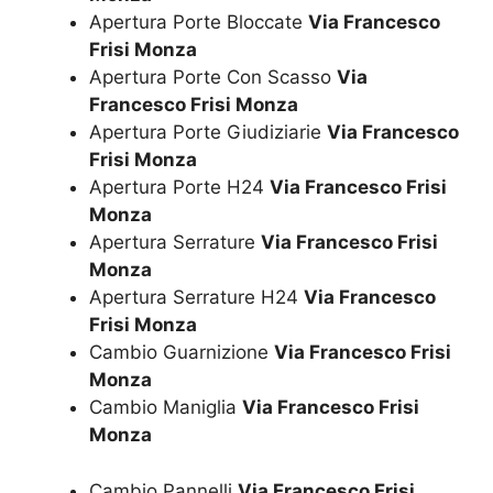
Apertura Porte Bloccate
Via Francesco
Frisi Monza
Apertura Porte Con Scasso
Via
Francesco Frisi Monza
Apertura Porte Giudiziarie
Via Francesco
Frisi Monza
Apertura Porte H24
Via Francesco Frisi
Monza
Apertura Serrature
Via Francesco Frisi
Monza
Apertura Serrature H24
Via Francesco
Frisi Monza
Cambio Guarnizione
Via Francesco Frisi
Monza
Cambio Maniglia
Via Francesco Frisi
Monza
Cambio Pannelli
Via Francesco Frisi