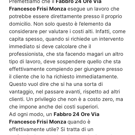
Premettiamo che il
Fabbro 24 Ore Via
Francesco Frisi Monza
esegue un lavoro che
potrebbe essere direttamente presso il proprio
domicilio. Non solo questo è l’elemento da
considerare per valutare i costi alti. Infatti, come
capita spesso, quando si richiede un intervento
immediato si deve calcolare che il
professionista, che sta facendo magari un altro
tipo di lavoro, deve sospendere quello che sta
effettivamente compiendo per giungere presso
il cliente che lo ha richiesto immediatamente.
Questo vuol dire che si ha una sorta di
vantaggio, nel passare avanti, rispetto ad altri
clienti. Un privilegio che non è a costo zero, ma
che impone anche dei costi superiori.
Ad ogni modo, un
Fabbro 24 Ore Via
Francesco Frisi Monza
quando è
effettivamente utile? Si tratta di un