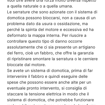
vuol dire avere una forza molto diversa rispetto
a quella naturale o a quella umana.
Le serrature che sono azionate con il sistema di
domotica possono bloccarsi, non a causa di un
problema dato da usura o ossidazione, ma
perché la spinta del motore e eccessiva ed ha
deformato la mappa interna. Per riuscire a
controllare questo tipo di danno occorre
assolutamente che ci sia presente un artigiano
del ferro, cioè un fabbro, che offre la garanzia
di ripristinare smontare la serratura o le cerniere
bloccate dal motore.
Se avete un sistema di domotica, prima di far
intervenire il fabbro e quindi eseguire delle
spese che possono essere anche alte per un
eventuale pronto intervento, si consiglia di
staccare la tensione elettrica in modo che il
sistema di domotica, che potrebbe funzionare