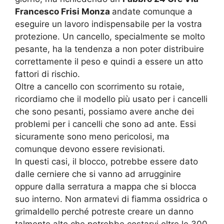
Francesco Frisi Monza
andate comunque a
eseguire un lavoro indispensabile per la vostra
protezione. Un cancello, specialmente se molto
pesante, ha la tendenza a non poter distribuire
correttamente il peso e quindi a essere un atto
fattori di rischio.
Oltre a cancello con scorrimento su rotaie,
ricordiamo che il modello più usato per i cancelli
che sono pesanti, possiamo avere anche dei
problemi per i cancelli che sono ad ante. Essi
sicuramente sono meno pericolosi, ma
comunque devono essere revisionati.
In questi casi, il blocco, potrebbe essere dato
dalle cerniere che si vanno ad arrugginire
oppure dalla serratura a mappa che si blocca
suo interno. Non armatevi di fiamma ossidrica o
grimaldello perché potreste creare un danno
talmente alto che potrebbe costarvi oltre le 300