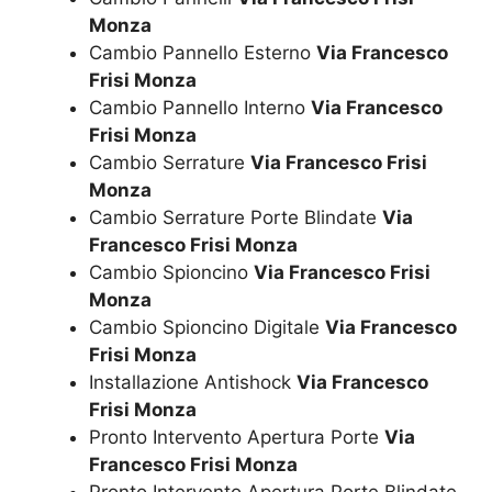
Monza
Cambio Pannello Esterno
Via Francesco
Frisi Monza
Cambio Pannello Interno
Via Francesco
Frisi Monza
Cambio Serrature
Via Francesco Frisi
Monza
Cambio Serrature Porte Blindate
Via
Francesco Frisi Monza
Cambio Spioncino
Via Francesco Frisi
Monza
Cambio Spioncino Digitale
Via Francesco
Frisi Monza
Installazione Antishock
Via Francesco
Frisi Monza
Pronto Intervento Apertura Porte
Via
Francesco Frisi Monza
Pronto Intervento Apertura Porte Blindate