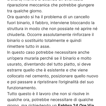
riparazione meccanica che potrebbe giungere
tra qualche giorno.
Ora quando si ha il problema di un cancello
fuori binario, il fabbro, interviene bloccando la
struttura in modo che non possiate né aprire né
chiuderla. Occorre assolutamente rinforzare il
binario o sostituirlo totalmente e quindi
rimettere tutto in asse.
In questo caso potrebbe necessitare anche
un’opera muraria perché se il binario e molto
usurato, diventando del tutto piatto, si deve
estrarre quello che è esistente e che viene
collocato nel cemento, posizionare quello nuovo
e poi passare a ripristinare l’originalità del suo
funzionamento.
Tutto questo è il lavoro che non si risolve in
qualche ora, potrebbe necessitare di qualche
giorno, ma richiedendo un
Fabbro 24 Ore Via