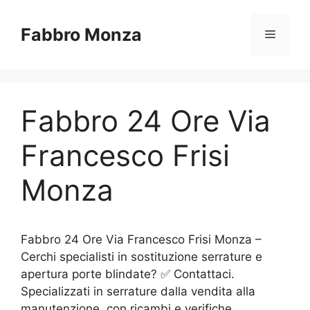
Vai
al
Fabbro Monza
Menu
contenuto
Fabbro 24 Ore Via
Francesco Frisi
Monza
Fabbro 24 Ore Via Francesco Frisi Monza –
Cerchi specialisti in sostituzione serrature e
apertura porte blindate? ✅ Contattaci.
Specializzati in serrature dalla vendita alla
manutenzione, con ricambi e verifiche