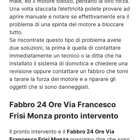
male, ed il motore stesso, perdano la loro forza.
Una volta staccata l’elettricità potete provare ad
aprire manuale e notare se effettivamente era il
problema di una spinta del motore a bloccare
tutto.
Se riscontrate questo tipo di problema avete
due soluzioni, la prima è quella di contattare
immediatamente un tecnico o la ditta che ha
installato il sistema di domotica e chiedere una
revisione oppure contattare un fabbro che torni
a tarare la forza del motore e a riparare gli
oggetti che si sono danneggiati.
Fabbro 24 Ore Via Francesco
Frisi Monza pronto intervento
Il pronto intervento e il
Fabbro 24 Ore Via
Francesco Frisi Monza
possiamo dire che sono