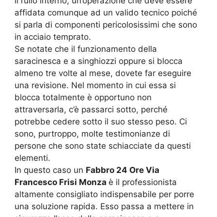
il rullo interno, un’operazione che deve essere
affidata comunque ad un valido tecnico poiché
si parla di componenti pericolosissimi che sono
in acciaio temprato.
Se notate che il funzionamento della
saracinesca e a singhiozzi oppure si blocca
almeno tre volte al mese, dovete far eseguire
una revisione. Nel momento in cui essa si
blocca totalmente è opportuno non
attraversarla, c’è passarci sotto, perché
potrebbe cedere sotto il suo stesso peso. Ci
sono, purtroppo, molte testimonianze di
persone che sono state schiacciate da questi
elementi.
In questo caso un
Fabbro 24 Ore Via
Francesco Frisi Monza
è il professionista
altamente consigliato indispensabile per porre
una soluzione rapida. Esso passa a mettere in