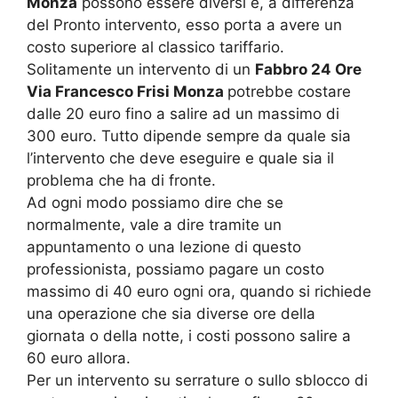
Monza
possono essere diversi e, a differenza
del Pronto intervento, esso porta a avere un
costo superiore al classico tariffario.
Solitamente un intervento di un
Fabbro 24 Ore
Via Francesco Frisi Monza
potrebbe costare
dalle 20 euro fino a salire ad un massimo di
300 euro. Tutto dipende sempre da quale sia
l’intervento che deve eseguire e quale sia il
problema che ha di fronte.
Ad ogni modo possiamo dire che se
normalmente, vale a dire tramite un
appuntamento o una lezione di questo
professionista, possiamo pagare un costo
massimo di 40 euro ogni ora, quando si richiede
una operazione che sia diverse ore della
giornata o della notte, i costi possono salire a
60 euro allora.
Per un intervento su serrature o sullo sblocco di