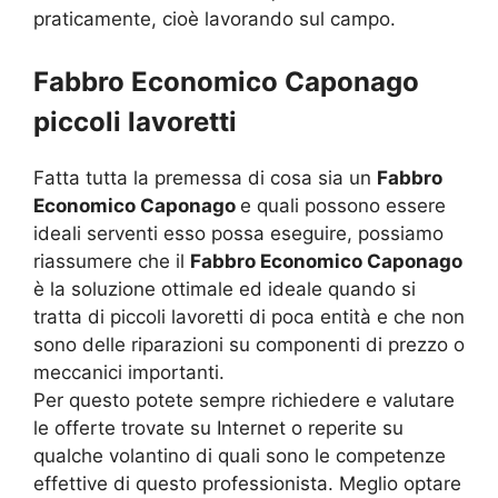
praticamente, cioè lavorando sul campo.
Fabbro Economico Caponago
piccoli lavoretti
Fatta tutta la premessa di cosa sia un
Fabbro
Economico Caponago
e quali possono essere
ideali serventi esso possa eseguire, possiamo
riassumere che il
Fabbro Economico Caponago
è la soluzione ottimale ed ideale quando si
tratta di piccoli lavoretti di poca entità e che non
sono delle riparazioni su componenti di prezzo o
meccanici importanti.
Per questo potete sempre richiedere e valutare
le offerte trovate su Internet o reperite su
qualche volantino di quali sono le competenze
effettive di questo professionista. Meglio optare