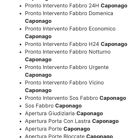
Pronto Intervento Fabbro 24H
Caponago
Pronto Intervento Fabbro Domenica
Caponago
Pronto Intervento Fabbro Economico
Caponago
Pronto Intervento Fabbro H24
Caponago
Pronto Intervento Fabbro Notturno
Caponago
Pronto Intervento Fabbro Urgente
Caponago
Pronto Intervento Fabbro Vicino
Caponago
Pronto Intervento Sos Fabbro
Caponago
Sos Fabbro
Caponago
Apertura Giudiziaria
Caponago
Apertura Porta Con Lastra
Caponago
Apertura Porte
Caponago
Apertura Porte Bloccate
Caponago