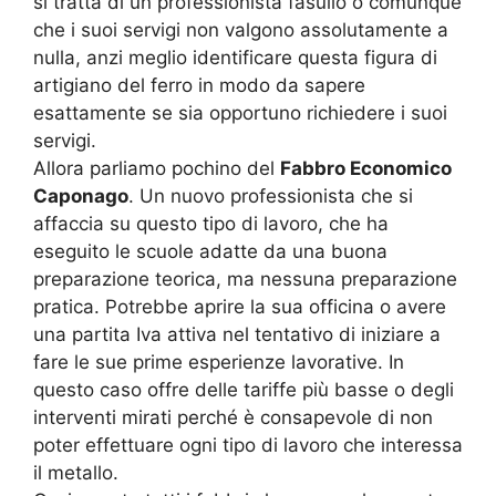
si tratta di un professionista fasullo o comunque
che i suoi servigi non valgono assolutamente a
nulla, anzi meglio identificare questa figura di
artigiano del ferro in modo da sapere
esattamente se sia opportuno richiedere i suoi
servigi.
Allora parliamo pochino del
Fabbro Economico
Caponago
. Un nuovo professionista che si
affaccia su questo tipo di lavoro, che ha
eseguito le scuole adatte da una buona
preparazione teorica, ma nessuna preparazione
pratica. Potrebbe aprire la sua officina o avere
una partita Iva attiva nel tentativo di iniziare a
fare le sue prime esperienze lavorative. In
questo caso offre delle tariffe più basse o degli
interventi mirati perché è consapevole di non
poter effettuare ogni tipo di lavoro che interessa
il metallo.