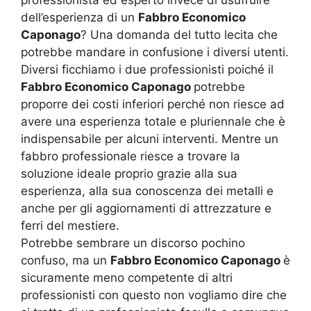
professionista ed esperto invece di usufruire
dell’esperienza di un
Fabbro Economico
Caponago
? Una domanda del tutto lecita che
potrebbe mandare in confusione i diversi utenti.
Diversi ficchiamo i due professionisti poiché il
Fabbro Economico Caponago
potrebbe
proporre dei costi inferiori perché non riesce ad
avere una esperienza totale e pluriennale che è
indispensabile per alcuni interventi. Mentre un
fabbro professionale riesce a trovare la
soluzione ideale proprio grazie alla sua
esperienza, alla sua conoscenza dei metalli e
anche per gli aggiornamenti di attrezzature e
ferri del mestiere.
Potrebbe sembrare un discorso pochino
confuso, ma un
Fabbro Economico Caponago
è
sicuramente meno competente di altri
professionisti con questo non vogliamo dire che