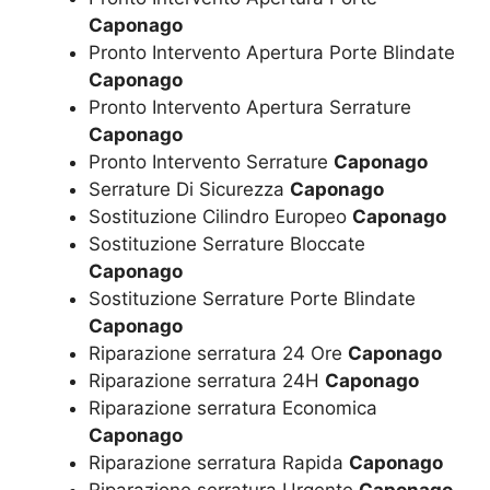
Caponago
Pronto Intervento Apertura Porte Blindate
Caponago
Pronto Intervento Apertura Serrature
Caponago
Pronto Intervento Serrature
Caponago
Serrature Di Sicurezza
Caponago
Sostituzione Cilindro Europeo
Caponago
Sostituzione Serrature Bloccate
Caponago
Sostituzione Serrature Porte Blindate
Caponago
Riparazione serratura 24 Ore
Caponago
Riparazione serratura 24H
Caponago
Riparazione serratura Economica
Caponago
Riparazione serratura Rapida
Caponago
Riparazione serratura Urgente
Caponago