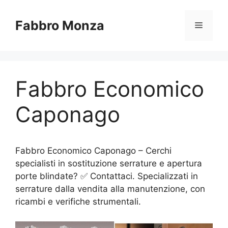
Vai
al
Fabbro Monza
Menu
contenuto
Fabbro Economico
Caponago
Fabbro Economico Caponago – Cerchi
specialisti in sostituzione serrature e apertura
porte blindate? ✅ Contattaci. Specializzati in
serrature dalla vendita alla manutenzione, con
ricambi e verifiche strumentali.