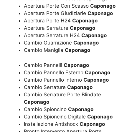
Apertura Porte Con Scasso
Caponago
Apertura Porte Giudiziarie
Caponago
Apertura Porte H24
Caponago
Apertura Serrature
Caponago
Apertura Serrature H24
Caponago
Cambio Guarnizione
Caponago
Cambio Maniglia
Caponago
Cambio Pannelli
Caponago
Cambio Pannello Esterno
Caponago
Cambio Pannello Interno
Caponago
Cambio Serrature
Caponago
Cambio Serrature Porte Blindate
Caponago
Cambio Spioncino
Caponago
Cambio Spioncino Digitale
Caponago
Installazione Antishock
Caponago
Pronto Intervento Apertura Porte