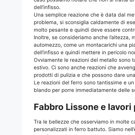
dell’infisso.
Una semplice reazione che è data dal me
problema, si sconsiglia caldamente di es
molto pesante e quindi deve essere contro
Inoltre, se consideriamo anche l’altezza,
automezzo, come un montacarichi una piatt
dell’infisso e quindi mettere in pericolo n
Ovviamente le reazioni del metallo sono t
estivo. Ci sono anche reazioni che avveng
prodotti di pulizia e che possono dare una
Le reazioni del ferro sono tantissime e u
blando per porre immediatamente delle sol
Fabbro Lissone e lavori
Tra le bellezze che osserviamo in molte ca
personalizzati in ferro battuto. Siamo nell