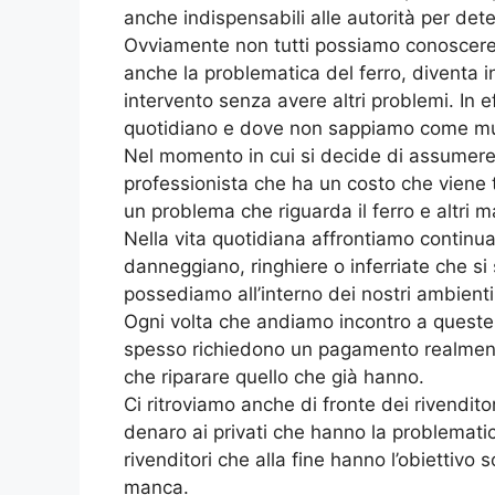
anche indispensabili alle autorità per de
Ovviamente non tutti possiamo conoscere 
anche la problematica del ferro, diventa 
intervento senza avere altri problemi. In 
quotidiano e dove non sappiamo come mu
Nel momento in cui si decide di assumer
professionista che ha un costo che viene
un problema che riguarda il ferro e altri mat
Nella vita quotidiana affrontiamo continua
danneggiano, ringhiere o inferriate che si 
possediamo all’interno dei nostri ambienti
Ogni volta che andiamo incontro a queste 
spesso richiedono un pagamento realmente 
che riparare quello che già hanno.
Ci ritroviamo anche di fronte dei rivendit
denaro ai privati che hanno la problemati
rivenditori che alla fine hanno l’obiettiv
manca.