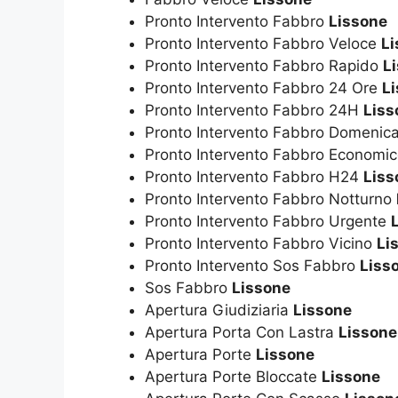
Pronto Intervento Fabbro
Lissone
Pronto Intervento Fabbro Veloce
Li
Pronto Intervento Fabbro Rapido
L
Pronto Intervento Fabbro 24 Ore
L
Pronto Intervento Fabbro 24H
Liss
Pronto Intervento Fabbro Domenic
Pronto Intervento Fabbro Economi
Pronto Intervento Fabbro H24
Liss
Pronto Intervento Fabbro Notturno
Pronto Intervento Fabbro Urgente
Pronto Intervento Fabbro Vicino
Li
Pronto Intervento Sos Fabbro
Liss
Sos Fabbro
Lissone
Apertura Giudiziaria
Lissone
Apertura Porta Con Lastra
Lissone
Apertura Porte
Lissone
Apertura Porte Bloccate
Lissone