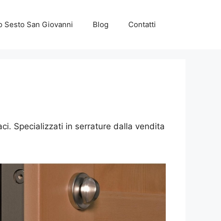
o Sesto San Giovanni
Blog
Contatti
i. Specializzati in serrature dalla vendita