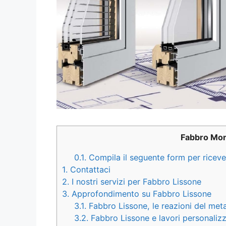
Fabbro Mo
0.1.
Compila il seguente form per ricever
1.
Contattaci
2.
I nostri servizi per Fabbro Lissone
3.
Approfondimento su Fabbro Lissone
3.1.
Fabbro Lissone, le reazioni del meta
3.2.
Fabbro Lissone e lavori personalizz