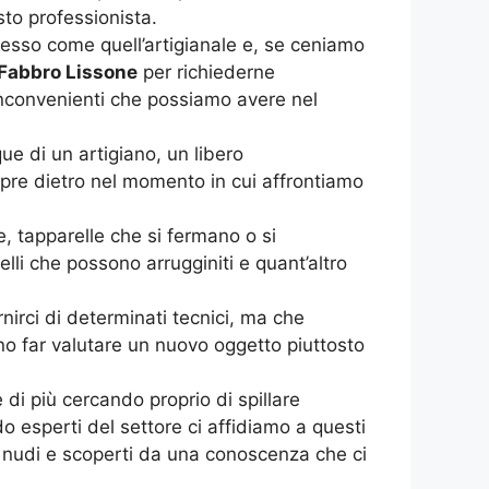
to professionista.
esso come quell’artigianale e, se ceniamo
Fabbro Lissone
per richiederne
i inconvenienti che possiamo avere nel
e di un artigiano, un libero
pre dietro nel momento in cui affrontiamo
, tapparelle che si fermano o si
lli che possono arrugginiti e quant’altro
irci di determinati tecnici, ma che
no far valutare un nuovo oggetto piuttosto
 di più cercando proprio di spillare
 esperti del settore ci affidiamo a questi
te nudi e scoperti da una conoscenza che ci