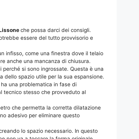
Lissone
che possa darci dei consigli.
otrebbe essere del tutto provvisorio e
infisso, come una finestra dove il telaio
ppure anche una mancanza di chiusura.
i perché si sono ingrossate. Questa è una
a dello spazio utile per la sua espansione.
 ha una problematica in fase di
al tecnico stesso che provveduto al
etro che permetta la corretta dilatazione
ino adesivo per eliminare questo
reando lo spazio necessario. In questo
e non va a toccare la forma originale