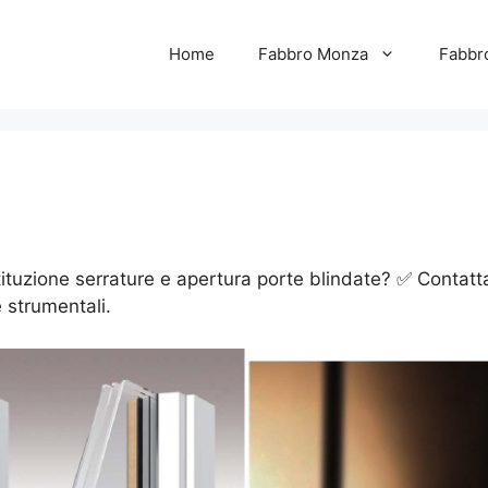
Home
Fabbro Monza
Fabbr
tituzione serrature e apertura porte blindate? ✅ Contattac
 strumentali.