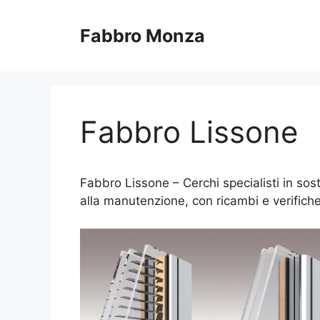
Vai
al
Fabbro Monza
contenuto
Fabbro Lissone
Fabbro Lissone – Cerchi specialisti in sos
alla manutenzione, con ricambi e verifiche