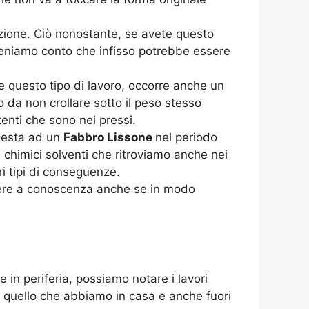
zione. Ciò nonostante, se avete questo
Teniamo conto che infisso potrebbe essere
e questo tipo di lavoro, occorre anche un
da non crollare sotto il peso stesso
tenti che sono nei pressi.
hiesta ad un
Fabbro Lissone
nel periodo
chimici solventi che ritroviamo anche nei
i tipi di conseguenze.
ere a conoscenza anche se in modo
 in periferia, possiamo notare i lavori
 di quello che abbiamo in casa e anche fuori