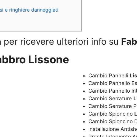
ssi e ringhiere danneggiati
per ricevere ulteriori info su
Fab
abbro Lissone
Cambio Pannelli
Li
Cambio Pannello E
Cambio Pannello In
Cambio Serrature
L
Cambio Serrature P
Cambio Spioncino
Cambio Spioncino D
Installazione Antis
Pronto Intervento 