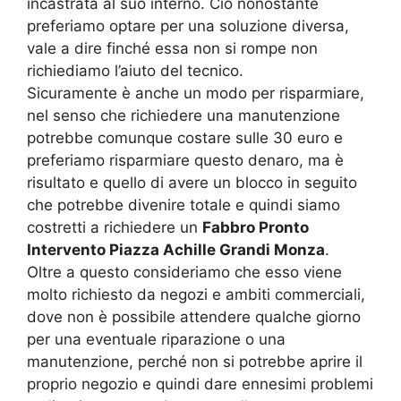
incastrata al suo interno. Ciò nonostante
preferiamo optare per una soluzione diversa,
vale a dire finché essa non si rompe non
richiediamo l’aiuto del tecnico.
Sicuramente è anche un modo per risparmiare,
nel senso che richiedere una manutenzione
potrebbe comunque costare sulle 30 euro e
preferiamo risparmiare questo denaro, ma è
risultato e quello di avere un blocco in seguito
che potrebbe divenire totale e quindi siamo
costretti a richiedere un
Fabbro Pronto
Intervento Piazza Achille Grandi Monza
.
Oltre a questo consideriamo che esso viene
molto richiesto da negozi e ambiti commerciali,
dove non è possibile attendere qualche giorno
per una eventuale riparazione o una
manutenzione, perché non si potrebbe aprire il
proprio negozio e quindi dare ennesimi problemi