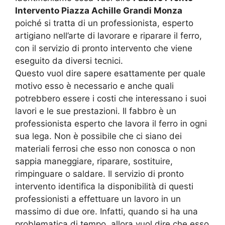
Intervento Piazza Achille Grandi Monza
poiché si tratta di un professionista, esperto
artigiano nell’arte di lavorare e riparare il ferro,
con il servizio di pronto intervento che viene
eseguito da diversi tecnici.
Questo vuol dire sapere esattamente per quale
motivo esso è necessario e anche quali
potrebbero essere i costi che interessano i suoi
lavori e le sue prestazioni. Il fabbro è un
professionista esperto che lavora il ferro in ogni
sua lega. Non è possibile che ci siano dei
materiali ferrosi che esso non conosca o non
sappia maneggiare, riparare, sostituire,
rimpinguare o saldare. Il servizio di pronto
intervento identifica la disponibilità di questi
professionisti a effettuare un lavoro in un
massimo di due ore. Infatti, quando si ha una
problematica di tempo, allora vuol dire che esso