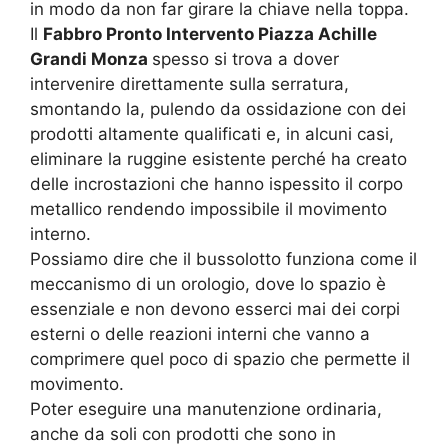
in modo da non far girare la chiave nella toppa.
Il
Fabbro Pronto Intervento Piazza Achille
Grandi Monza
spesso si trova a dover
intervenire direttamente sulla serratura,
smontando la, pulendo da ossidazione con dei
prodotti altamente qualificati e, in alcuni casi,
eliminare la ruggine esistente perché ha creato
delle incrostazioni che hanno ispessito il corpo
metallico rendendo impossibile il movimento
interno.
Possiamo dire che il bussolotto funziona come il
meccanismo di un orologio, dove lo spazio è
essenziale e non devono esserci mai dei corpi
esterni o delle reazioni interni che vanno a
comprimere quel poco di spazio che permette il
movimento.
Poter eseguire una manutenzione ordinaria,
anche da soli con prodotti che sono in