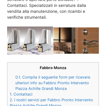
Contattaci. Specializzati in serrature dalla
vendita alla manutenzione, con ricambi e
verifiche strumentali.
Fabbro Monza
0.1.
Compila il seguente form per ricevere
ulteriori info su Fabbro Pronto Intervento
Piazza Achille Grandi Monza
1.
Contattaci
2.
I nostri servizi per Fabbro Pronto Intervento
Piazza Achille Grandi Monza