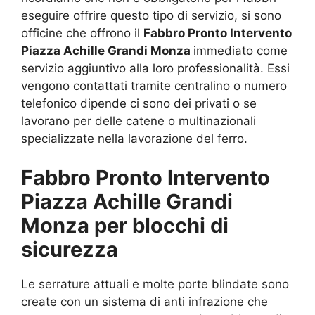
eseguire offrire questo tipo di servizio, si sono
officine che offrono il
Fabbro Pronto Intervento
Piazza Achille Grandi Monza
immediato come
servizio aggiuntivo alla loro professionalità. Essi
vengono contattati tramite centralino o numero
telefonico dipende ci sono dei privati o se
lavorano per delle catene o multinazionali
specializzate nella lavorazione del ferro.
Fabbro Pronto Intervento
Piazza Achille Grandi
Monza per blocchi di
sicurezza
Le serrature attuali e molte porte blindate sono
create con un sistema di anti infrazione che