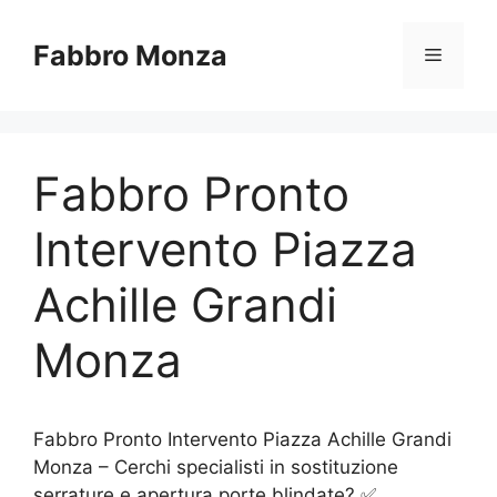
Vai
al
Fabbro Monza
Menu
contenuto
Fabbro Pronto
Intervento Piazza
Achille Grandi
Monza
Fabbro Pronto Intervento Piazza Achille Grandi
Monza – Cerchi specialisti in sostituzione
serrature e apertura porte blindate? ✅