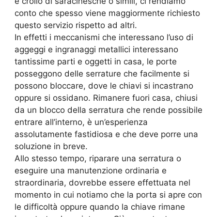
e crollo di saracinesche o simili, ci rendiamo
conto che spesso viene maggiormente richiesto
questo servizio rispetto ad altri.
In effetti i meccanismi che interessano l’uso di
aggeggi e ingranaggi metallici interessano
tantissime parti e oggetti in casa, le porte
posseggono delle serrature che facilmente si
possono bloccare, dove le chiavi si incastrano
oppure si ossidano. Rimanere fuori casa, chiusi
da un blocco della serratura che rende possibile
entrare all’interno, è un’esperienza
assolutamente fastidiosa e che deve porre una
soluzione in breve.
Allo stesso tempo, riparare una serratura o
eseguire una manutenzione ordinaria e
straordinaria, dovrebbe essere effettuata nel
momento in cui notiamo che la porta si apre con
le difficoltà oppure quando la chiave rimane