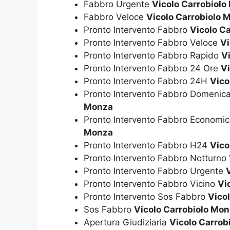
Fabbro Urgente
Vicolo Carrobiol
Fabbro Veloce
Vicolo Carrobiolo 
Pronto Intervento Fabbro
Vicolo C
Pronto Intervento Fabbro Veloce
Vi
Pronto Intervento Fabbro Rapido
V
Pronto Intervento Fabbro 24 Ore
Vi
Pronto Intervento Fabbro 24H
Vico
Pronto Intervento Fabbro Domenic
Monza
Pronto Intervento Fabbro Economi
Monza
Pronto Intervento Fabbro H24
Vico
Pronto Intervento Fabbro Notturno
Pronto Intervento Fabbro Urgente
Pronto Intervento Fabbro Vicino
Vi
Pronto Intervento Sos Fabbro
Vico
Sos Fabbro
Vicolo Carrobiolo Mo
Apertura Giudiziaria
Vicolo Carrob