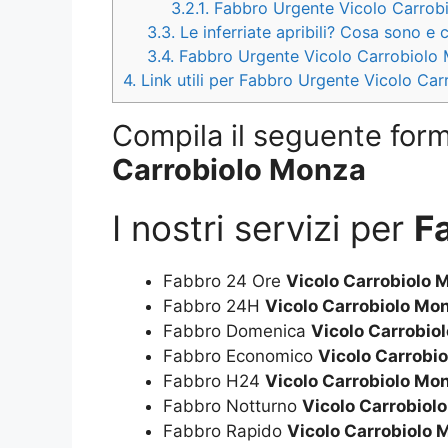
3.2.1.
Fabbro Urgente Vicolo Carrobi
3.3.
Le inferriate apribili? Cosa sono e
3.4.
Fabbro Urgente Vicolo Carrobiolo 
4.
Link utili per Fabbro Urgente Vicolo Ca
Compila il seguente form 
Carrobiolo Monza
I nostri servizi per
F
Fabbro 24 Ore
Vicolo Carrobiolo 
Fabbro 24H
Vicolo Carrobiolo Mo
Fabbro Domenica
Vicolo Carrobio
Fabbro Economico
Vicolo Carrobi
Fabbro H24
Vicolo Carrobiolo Mo
Fabbro Notturno
Vicolo Carrobiol
Fabbro Rapido
Vicolo Carrobiolo