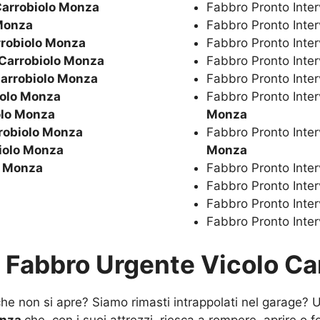
Carrobiolo Monza
Fabbro Pronto Inte
 Monza
Fabbro Pronto Inte
rrobiolo Monza
Fabbro Pronto Inte
 Carrobiolo Monza
Fabbro Pronto Inte
Carrobiolo Monza
Fabbro Pronto Inte
iolo Monza
Fabbro Pronto Int
olo Monza
Monza
robiolo Monza
Fabbro Pronto Inte
iolo Monza
Monza
o Monza
Fabbro Pronto Inte
Fabbro Pronto Inte
Fabbro Pronto Inte
Fabbro Pronto Inte
u
Fabbro Urgente Vicolo Ca
e non si apre? Siamo rimasti intrappolati nel garage? Un
onza
che, con i suoi attrezzi, riesca a rompere, aprire o fo