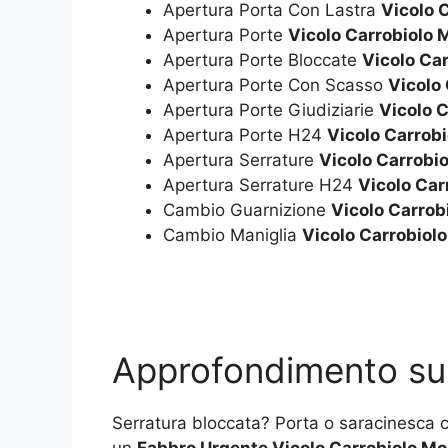
Apertura Porta Con Lastra
Vicolo 
Apertura Porte
Vicolo Carrobiolo
Apertura Porte Bloccate
Vicolo Ca
Apertura Porte Con Scasso
Vicolo
Apertura Porte Giudiziarie
Vicolo 
Apertura Porte H24
Vicolo Carrob
Apertura Serrature
Vicolo Carrobi
Apertura Serrature H24
Vicolo Car
Cambio Guarnizione
Vicolo Carrob
Cambio Maniglia
Vicolo Carrobiol
Approfondimento s
Serratura bloccata? Porta o saracinesca ch
un
Fabbro Urgente Vicolo Carrobiolo M