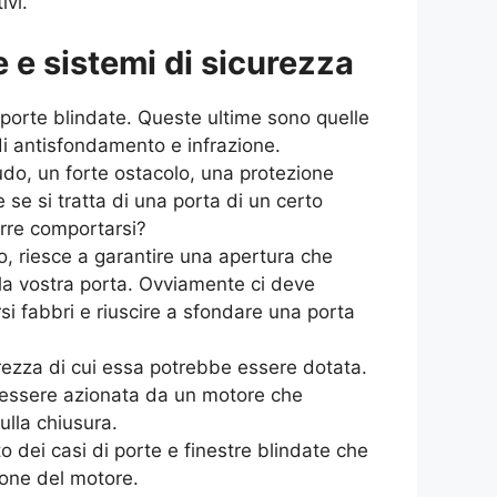
ivi.
 e sistemi di sicurezza
e porte blindate. Queste ultime sono quelle
di antisfondamento e infrazione.
udo, un forte ostacolo, una protezione
se si tratta di una porta di un certo
orre comportarsi?
o, riesce a garantire una apertura che
la vostra porta. Ovviamente ci deve
i fabbri e riuscire a sfondare una porta
rezza di cui essa potrebbe essere dotata.
be essere azionata da un motore che
lla chiusura.
 dei casi di porte e finestre blindate che
ione del motore.