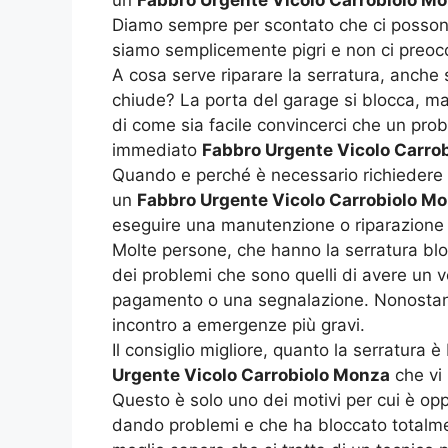
Diamo sempre per scontato che ci possono e
siamo semplicemente pigri e non ci preoc
A cosa serve riparare la serratura, anche
chiude? La porta del garage si blocca, ma
di come sia facile convincerci che un pro
immediato
Fabbro Urgente Vicolo Carro
Quando e perché è necessario richiedere
un
Fabbro Urgente Vicolo Carrobiolo M
eseguire una manutenzione o riparazione pr
Molte persone, che hanno la serratura blo
dei problemi che sono quelli di avere un 
pagamento o una segnalazione. Nonostant
incontro a emergenze più gravi.
Il consiglio migliore, quanto la serratura
Urgente Vicolo Carrobiolo Monza
che vi 
Questo è solo uno dei motivi per cui è op
dando problemi e che ha bloccato totalme