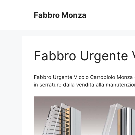
Vai
al
Fabbro Monza
contenuto
Fabbro Urgente 
Fabbro Urgente Vicolo Carrobiolo Monza – C
in serrature dalla vendita alla manutenzio