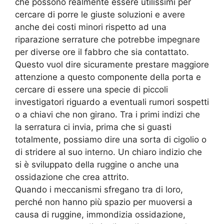
che possono realmente essere utilissimi per
cercare di porre le giuste soluzioni e avere
anche dei costi minori rispetto ad una
riparazione serrature che potrebbe impegnare
per diverse ore il fabbro che sia contattato.
Questo vuol dire sicuramente prestare maggiore
attenzione a questo componente della porta e
cercare di essere una specie di piccoli
investigatori riguardo a eventuali rumori sospetti
o a chiavi che non girano. Tra i primi indizi che
la serratura ci invia, prima che si guasti
totalmente, possiamo dire una sorta di cigolio o
di stridere al suo interno. Un chiaro indizio che
si è sviluppato della ruggine o anche una
ossidazione che crea attrito.
Quando i meccanismi sfregano tra di loro,
perché non hanno più spazio per muoversi a
causa di ruggine, immondizia ossidazione,