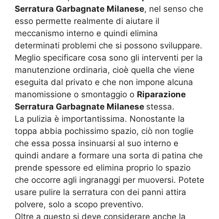
Serratura Garbagnate Milanese
, nel senso che
esso permette realmente di aiutare il
meccanismo interno e quindi elimina
determinati problemi che si possono sviluppare.
Meglio specificare cosa sono gli interventi per la
manutenzione ordinaria, cioè quella che viene
eseguita dal privato e che non impone alcuna
manomissione o smontaggio o
Riparazione
Serratura Garbagnate Milanese
stessa.
La pulizia è importantissima. Nonostante la
toppa abbia pochissimo spazio, ciò non toglie
che essa possa insinuarsi al suo interno e
quindi andare a formare una sorta di patina che
prende spessore ed elimina proprio lo spazio
che occorre agli ingranaggi per muoversi. Potete
usare pulire la serratura con dei panni attira
polvere, solo a scopo preventivo.
Oltre a questo si deve considerare anche la