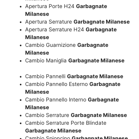
Apertura Porte H24
Garbagnate
Milanese
Apertura Serrature
Garbagnate Milanese
Apertura Serrature H24
Garbagnate
Milanese
Cambio Guarnizione
Garbagnate
Milanese
Cambio Maniglia
Garbagnate Milanese
Cambio Pannelli
Garbagnate Milanese
Cambio Pannello Esterno
Garbagnate
Milanese
Cambio Pannello Interno
Garbagnate
Milanese
Cambio Serrature
Garbagnate Milanese
Cambio Serrature Porte Blindate
Garbagnate Milanese
Cambio Spioncino
Garbagnate Milanese