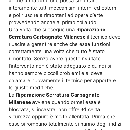
anche un fabbro, che possa smontare
interamente tutti meccanismi interni ed esterni
e poi riuscire a rimontarli ad opera d’arte
provvedendo anche al primo collaudo.
Una volta che si esegue una
Riparazione
Serratura Garbagnate Milanese
il tecnico deve
riuscire a garantire anche che essa funzioni
correttamente una volta che tutto è stato
rimontato. Senza avere questo risultato
l’intervento non è stato adeguato e quindi si
hanno sempre piccoli problemi e si deve
chiamare nuovamente il tecnico per apportare
le giuste modifiche.
La
Riparazione Serratura Garbagnate
Milanese
avviene quando ormai essa è
bloccata, si incastra, non offre +1 certa
sicurezza oppure è molto allentata. Prima che
esse si rompano totalmente si hanno degli indizi