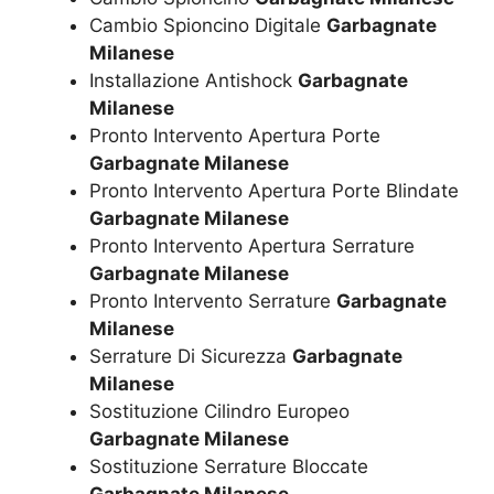
Cambio Spioncino Digitale
Garbagnate
Milanese
Installazione Antishock
Garbagnate
Milanese
Pronto Intervento Apertura Porte
Garbagnate Milanese
Pronto Intervento Apertura Porte Blindate
Garbagnate Milanese
Pronto Intervento Apertura Serrature
Garbagnate Milanese
Pronto Intervento Serrature
Garbagnate
Milanese
Serrature Di Sicurezza
Garbagnate
Milanese
Sostituzione Cilindro Europeo
Garbagnate Milanese
Sostituzione Serrature Bloccate
Garbagnate Milanese