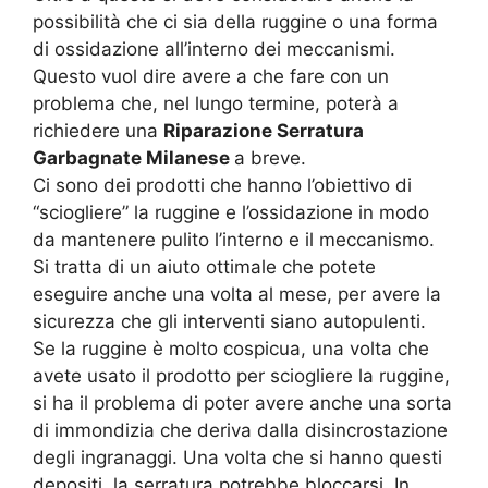
possibilità che ci sia della ruggine o una forma
di ossidazione all’interno dei meccanismi.
Questo vuol dire avere a che fare con un
problema che, nel lungo termine, poterà a
richiedere una
Riparazione Serratura
Garbagnate Milanese
a breve.
Ci sono dei prodotti che hanno l’obiettivo di
“sciogliere” la ruggine e l’ossidazione in modo
da mantenere pulito l’interno e il meccanismo.
Si tratta di un aiuto ottimale che potete
eseguire anche una volta al mese, per avere la
sicurezza che gli interventi siano autopulenti.
Se la ruggine è molto cospicua, una volta che
avete usato il prodotto per sciogliere la ruggine,
si ha il problema di poter avere anche una sorta
di immondizia che deriva dalla disincrostazione
degli ingranaggi. Una volta che si hanno questi
depositi, la serratura potrebbe bloccarsi. In