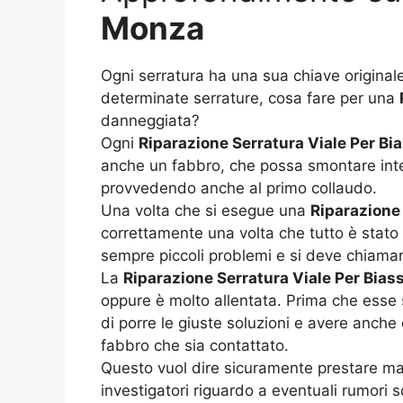
Monza
Ogni serratura ha una sua chiave original
determinate serrature, cosa fare per una
danneggiata?
Ogni
Riparazione Serratura Viale Per B
anche un fabbro, che possa smontare intera
provvedendo anche al primo collaudo.
Una volta che si esegue una
Riparazione
correttamente una volta che tutto è stato
sempre piccoli problemi e si deve chiamar
La
Riparazione Serratura Viale Per Bi
oppure è molto allentata. Prima che esse 
di porre le giuste soluzioni e avere anche
fabbro che sia contattato.
Questo vuol dire sicuramente prestare ma
investigatori riguardo a eventuali rumori so