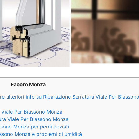
Fabbro Monza
e ulteriori info su Riparazione Serratura Viale Per Biasso
ra Viale Per Biassono Monza
ura Viale Per Biassono Monza
ssono Monza per perni deviati
assono Monza e problemi di umidità