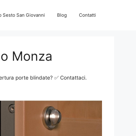
o Sesto San Giovanni
Blog
Contatti
ono Monza
ertura porte blindate? ✅ Contattaci.