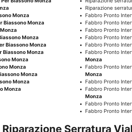
e Per Biassono Monza
Riparazione serrat
onza
Riparazione serrat
ssono Monza
Fabbro Pronto Inte
er Biassono Monza
Fabbro Pronto Inte
o Monza
Fabbro Pronto Inte
 Biassono Monza
Fabbro Pronto Inte
Per Biassono Monza
Fabbro Pronto Inte
er Biassono Monza
Fabbro Pronto Int
ssono Monza
Monza
sono Monza
Fabbro Pronto Inte
 Biassono Monza
Monza
assono Monza
Fabbro Pronto Inte
no Monza
Fabbro Pronto Inte
Monza
Fabbro Pronto Inte
Fabbro Pronto Inte
u
Riparazione Serratura Via