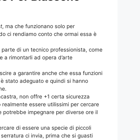
t
, ma che funzionano solo per
o ci rendiamo conto che ormai essa è
parte di un tecnico professionista, come
 a rimontarli ad opera d’arte
uscire a garantire anche che essa funzioni
n è stato adeguato e quindi si hanno
he.
castra, non offre +1 certa sicurezza
 realmente essere utilissimi per cercare
he potrebbe impegnare per diverse ore il
care di essere una specie di piccoli
 serratura ci invia, prima che si guasti