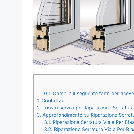
0.1.
Compila il seguente form per ricever
1.
Contattaci
2.
I nostri servizi per Riparazione Serratu
3.
Approfondimento su Riparazione Serrat
3.1.
Riparazione Serratura Viale Per Bia
3.2.
Riparazione Serratura Viale Per Bi