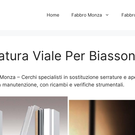
Home
Fabbro Monza
Fabbr
atura Viale Per Biass
onza – Cerchi specialisti in sostituzione serrature e ap
la manutenzione, con ricambi e verifiche strumentali.