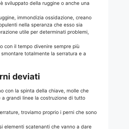
i è sviluppato della ruggine o anche una
ruggine, immondizia ossidazione, creano
 opulenti nella speranza che esso sia
erazione utile per determinati problemi,
no con il tempo divenire sempre più
a smontare totalmente la serratura e a
ni deviati
o con la spinta della chiave, molle che
 a grandi linee la costruzione di tutto
rrature, troviamo proprio i perni che sono
rsi elementi scatenanti che vanno a dare