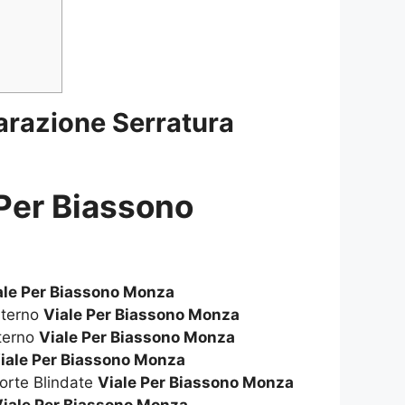
arazione Serratura
 Per Biassono
ale Per Biassono Monza
sterno
Viale Per Biassono Monza
terno
Viale Per Biassono Monza
iale Per Biassono Monza
orte Blindate
Viale Per Biassono Monza