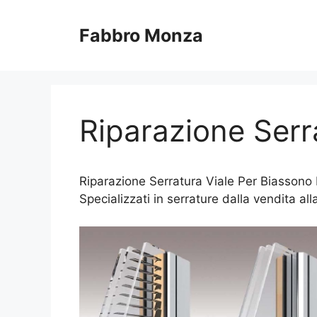
Vai
al
Fabbro Monza
contenuto
Riparazione Serr
Riparazione Serratura Viale Per Biassono M
Specializzati in serrature dalla vendita al