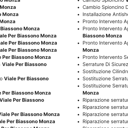
no Monza
Cambio Spioncino
o Monza
Cambio Spioncino D
no Monza
Installazione Antis
 Monza
Pronto Intervento 
r Biassono Monza
Pronto Intervento A
ale Per Biassono Monza
Biassono Monza
iale Per Biassono Monza
Pronto Intervento A
iale Per Biassono Monza
Monza
e Per Biassono Monza
Pronto Intervento S
a
Viale Per Biassono
Serrature Di Sicur
Sostituzione Cilind
co
Viale Per Biassono
Sostituzione Serrat
Sostituzione Serrat
e Per Biassono Monza
Monza
Viale Per Biassono
Riparazione serrat
Riparazione serrat
Viale Per Biassono Monza
Riparazione serrat
ale Per Biassono Monza
Riparazione serrat