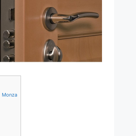
no Monza