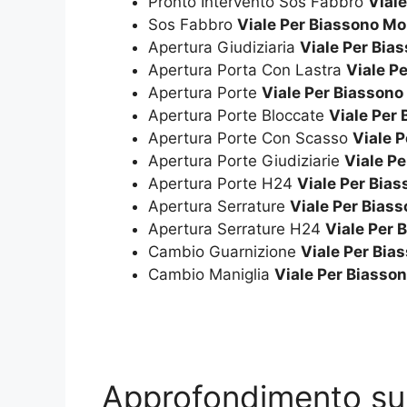
Pronto Intervento Sos Fabbro
Vial
Sos Fabbro
Viale Per Biassono M
Apertura Giudiziaria
Viale Per Bia
Apertura Porta Con Lastra
Viale P
Apertura Porte
Viale Per Biasson
Apertura Porte Bloccate
Viale Per
Apertura Porte Con Scasso
Viale 
Apertura Porte Giudiziarie
Viale P
Apertura Porte H24
Viale Per Bia
Apertura Serrature
Viale Per Bias
Apertura Serrature H24
Viale Per
Cambio Guarnizione
Viale Per Bi
Cambio Maniglia
Viale Per Biasso
Approfondimento s