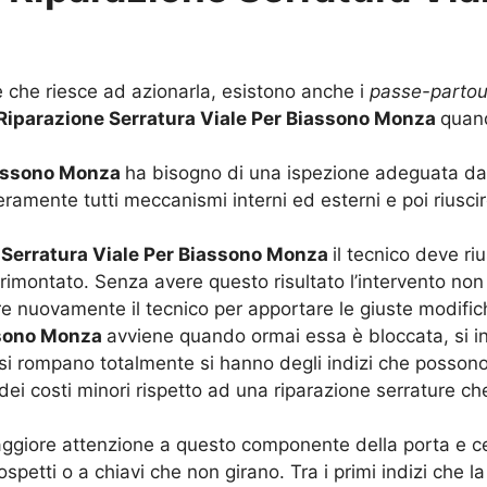
e che riesce ad azionarla, esistono anche i
passe-partou
Riparazione Serratura Viale Per Biassono Monza
quand
iassono Monza
ha bisogno di una ispezione adeguata da 
mente tutti meccanismi interni ed esterni e poi riuscire
 Serratura Viale Per Biassono Monza
il tecnico deve ri
 rimontato. Senza avere questo risultato l’intervento no
e nuovamente il tecnico per apportare le giuste modific
assono Monza
avviene quando ormai essa è bloccata, si in
si rompano totalmente si hanno degli indizi che possono
 dei costi minori rispetto ad una riparazione serrature c
ggiore attenzione a questo componente della porta e cer
spetti o a chiavi che non girano. Tra i primi indizi che la