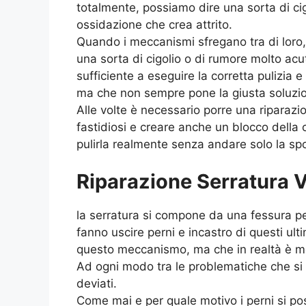
totalmente, possiamo dire una sorta di cig
ossidazione che crea attrito.
Quando i meccanismi sfregano tra di loro
una sorta di cigolio o di rumore molto acu
sufficiente a eseguire la corretta pulizia 
ma che non sempre pone la giusta soluzi
Alle volte è necessario porre una riparaz
fastidiosi e creare anche un blocco della
pulirla realmente senza andare solo la sp
Riparazione Serratura V
la serratura si compone da una fessura pe
fanno uscire perni e incastro di questi ulti
questo meccanismo, ma che in realtà è m
Ad ogni modo tra le problematiche che si 
deviati.
Come mai e per quale motivo i perni si po