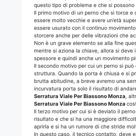
questo tipo di problema e che si possono t
Il primo motivo di un perno che si torce
essere molto vecchie e avere un’età superi
essere usurato con il continuo movimento 
storcere anche per delle vibrazioni che ac
Non è un grave elemento se alla fine ques
mentre si aziona la chiave, allora si deve
spessore e quindi anche un movimento pi
Il secondo motivo per cui un perno si può
struttura. Quando la porta è chiusa e si 
brutta abitudine, a breve avremo una serr
incurvatura porta solo il risultato di an
Serratura Viale Per Biassono Monza
, al
Serratura Viale Per Biassono Monza
cos
Il terzo motivo per cui si è deviato il pe
risultato e che si ha una maggiore difficol
aprirla e si ha un rumore di che stride mol
In questo caso, il tecnico contatto, deve e