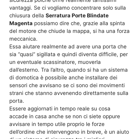
sicurezza poiché offre realmente tantissimi
vantaggi. Se ci vogliamo concentrare solo sulla
chiusura della
Serratura Porte Blindate
Magenta
possiamo dire che, grazie alla spinta
del motore che chiude la mappa, si ha una forza
meccanica.
Essa aiutare realmente ad avere una porta che
sia “quasi” sigillata e quindi diventa difficile, per
un eventuale scassinatore, muoverla
dall’esterno. Tra l’altro, quando si ha un sistema
di domotica è possibile anche installare dei
sensori che avvisano se ci sono dei movimenti
strani che stanno avvenendo direttamente sulla
porta.
Essere aggiornati in tempo reale su cosa
accade in casa anche se non ci siete oppure
avvisare in tempo utile proprio le forze
dell’ordine che intervengono in breve, è un aiuto