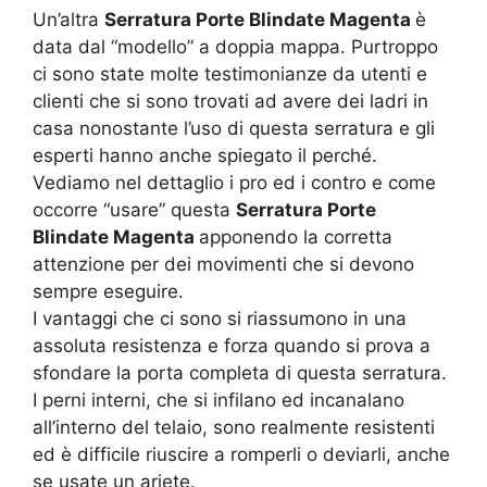
Un’altra
Serratura Porte Blindate Magenta
è
data dal “modello” a doppia mappa. Purtroppo
ci sono state molte testimonianze da utenti e
clienti che si sono trovati ad avere dei ladri in
casa nonostante l’uso di questa serratura e gli
esperti hanno anche spiegato il perché.
Vediamo nel dettaglio i pro ed i contro e come
occorre “usare” questa
Serratura Porte
Blindate Magenta
apponendo la corretta
attenzione per dei movimenti che si devono
sempre eseguire.
I vantaggi che ci sono si riassumono in una
assoluta resistenza e forza quando si prova a
sfondare la porta completa di questa serratura.
I perni interni, che si infilano ed incanalano
all’interno del telaio, sono realmente resistenti
ed è difficile riuscire a romperli o deviarli, anche
se usate un ariete.