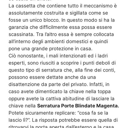
La cassetta che contiene tutto il meccanismo è
assolutamente costruita e sigillata come se
fosse un unico blocco. In questo modo si ha la
garanzia che difficilmente essa possa essere
scassinata. Tra l’altro essa è sempre collocata
all’interno degli ambienti domestici e quindi
pone una grande protezione in casa.
Ciò nonostante, i mali intenzionati ed i ladri
esperti, sono riusciti a scoprire i punti deboli di
questo tipo di serratura che, alla fine dei conti,
possono essere dettate anche da una
disattenzione da parte del privato. Infatti, in
caso avete dimenticato la chiave nella toppa
oppure avete la cattiva abitudine di lasciare la
chiave nella
Serratura Porte Blindate Magenta.
Potete sicuramente replicare: “cosa fa se la
lascio lì?”. La risposta potrebbe essere quella di
ritrovarvi la porta aperta dall’esterno e la casa