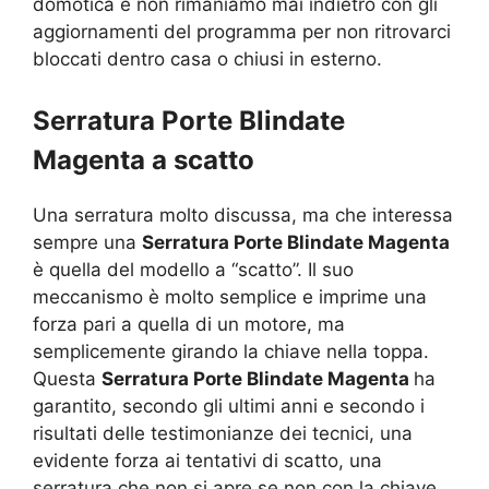
domotica e non rimaniamo mai indietro con gli
aggiornamenti del programma per non ritrovarci
bloccati dentro casa o chiusi in esterno.
Serratura Porte Blindate
Magenta a scatto
Una serratura molto discussa, ma che interessa
sempre una
Serratura Porte Blindate Magenta
è quella del modello a “scatto”. Il suo
meccanismo è molto semplice e imprime una
forza pari a quella di un motore, ma
semplicemente girando la chiave nella toppa.
Questa
Serratura Porte Blindate Magenta
ha
garantito, secondo gli ultimi anni e secondo i
risultati delle testimonianze dei tecnici, una
evidente forza ai tentativi di scatto, una
serratura che non si apre se non con la chiave