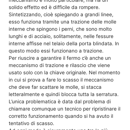
meccanismo è molto particolare, ma ha un
solido effetto ed è difficile da rompere.
Sintetizzando, cioè spiegando a grandi linee,
esso funziona tramite una trazione delle molle
interne che spingono i perni, che sono molto
lunghi e di acciaio, solitamente, nelle fessure
interne affisse nel telaio della porta blindata. In
questo modo essi funzionano a trazione.
Per riuscire a garantire il fermo c’è anche un
meccanismo di trazione e rilascio che viene
usato solo con la chiave originale. Nel momento
in cui si prova a fare lo scasso il meccanismo
che deve far scattare le molle, si stacca
letteralmente e quindi blocca tutta la serratura.
L’unica problematica è data dal problema di
chiamare comunque un tecnico per ripristinare il
corretto funzionamento quando si ha avuto il
tentativo di scasso.