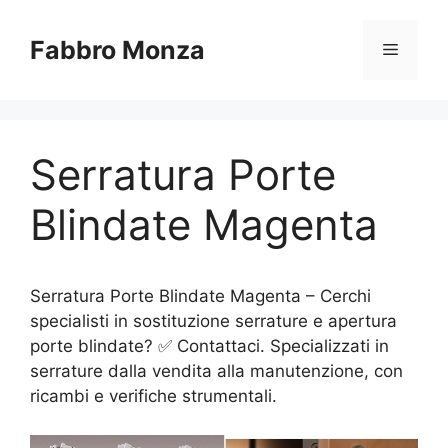
Vai
al
Fabbro Monza
Menu
contenuto
Serratura Porte
Blindate Magenta
Serratura Porte Blindate Magenta – Cerchi
specialisti in sostituzione serrature e apertura
porte blindate? ✅ Contattaci. Specializzati in
serrature dalla vendita alla manutenzione, con
ricambi e verifiche strumentali.