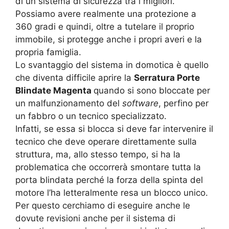
di un sistema di sicurezza tra i migliori.
Possiamo avere realmente una protezione a
360 gradi e quindi, oltre a tutelare il proprio
immobile, si protegge anche i propri averi e la
propria famiglia.
Lo svantaggio del sistema in domotica è quello
che diventa difficile aprire la
Serratura Porte
Blindate Magenta
quando si sono bloccate per
un malfunzionamento del
software
, perfino per
un fabbro o un tecnico specializzato.
Infatti, se essa si blocca si deve far intervenire il
tecnico che deve operare direttamente sulla
struttura, ma, allo stesso tempo, si ha la
problematica che occorrerà smontare tutta la
porta blindata perché la forza della spinta del
motore l’ha letteralmente resa un blocco unico.
Per questo cerchiamo di eseguire anche le
dovute revisioni anche per il sistema di