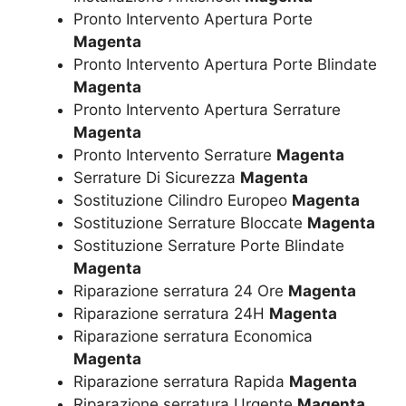
Pronto Intervento Apertura Porte
Magenta
Pronto Intervento Apertura Porte Blindate
Magenta
Pronto Intervento Apertura Serrature
Magenta
Pronto Intervento Serrature
Magenta
Serrature Di Sicurezza
Magenta
Sostituzione Cilindro Europeo
Magenta
Sostituzione Serrature Bloccate
Magenta
Sostituzione Serrature Porte Blindate
Magenta
Riparazione serratura 24 Ore
Magenta
Riparazione serratura 24H
Magenta
Riparazione serratura Economica
Magenta
Riparazione serratura Rapida
Magenta
Riparazione serratura Urgente
Magenta