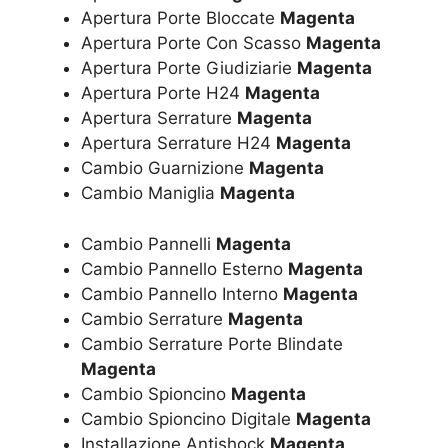
Apertura Porte Bloccate
Magenta
Apertura Porte Con Scasso
Magenta
Apertura Porte Giudiziarie
Magenta
Apertura Porte H24
Magenta
Apertura Serrature
Magenta
Apertura Serrature H24
Magenta
Cambio Guarnizione
Magenta
Cambio Maniglia
Magenta
Cambio Pannelli
Magenta
Cambio Pannello Esterno
Magenta
Cambio Pannello Interno
Magenta
Cambio Serrature
Magenta
Cambio Serrature Porte Blindate
Magenta
Cambio Spioncino
Magenta
Cambio Spioncino Digitale
Magenta
Installazione Antishock
Magenta