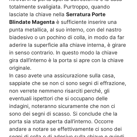
totalmente svaligiata. Purtroppo, quando
lasciate la chiave nella
Serratura Porte
Blindate Magenta
è sufficiente inserire una
punta metallica, al suo interno, con del nastro
biadesivo o un pochino di colla, in modo da far
aderire la superficie alla chiave interna, è girare
in senso contrario. In questo modo la chiave
gira dall’interno è la porta si apre con la chiave
originale.
In caso avete una assicurazione sulla casa,
sappiate che se non ci sono segni di effrazione,
non verrete nemmeno risarciti perché, gli
eventuali ispettori che si occupano delle
indagini, noteranno sicuramente che non ci
sono dei segni di scasso. Si conclude che la
porta sia stata aperta dall’interno. Occorre
andare a notare se effettivamente ci sono dei
segni di colla o di adesivo sulla chiave e quindi