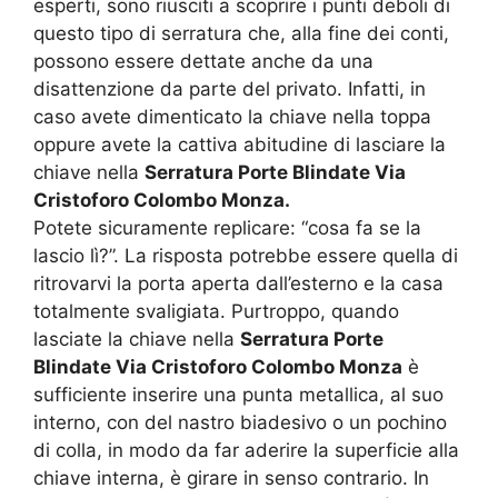
esperti, sono riusciti a scoprire i punti deboli di
questo tipo di serratura che, alla fine dei conti,
possono essere dettate anche da una
disattenzione da parte del privato. Infatti, in
caso avete dimenticato la chiave nella toppa
oppure avete la cattiva abitudine di lasciare la
chiave nella
Serratura Porte Blindate Via
Cristoforo Colombo Monza.
Potete sicuramente replicare: “cosa fa se la
lascio lì?”. La risposta potrebbe essere quella di
ritrovarvi la porta aperta dall’esterno e la casa
totalmente svaligiata. Purtroppo, quando
lasciate la chiave nella
Serratura Porte
Blindate Via Cristoforo Colombo Monza
è
sufficiente inserire una punta metallica, al suo
interno, con del nastro biadesivo o un pochino
di colla, in modo da far aderire la superficie alla
chiave interna, è girare in senso contrario. In