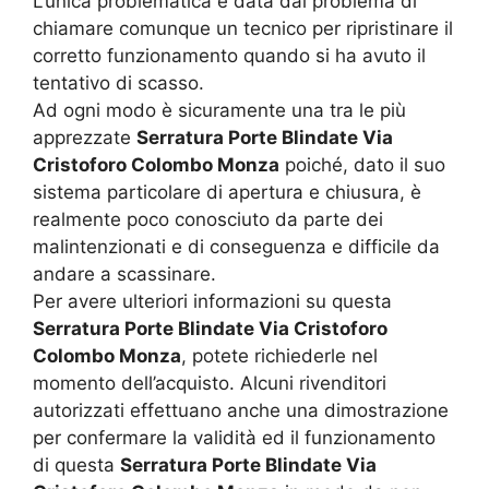
L’unica problematica è data dal problema di
chiamare comunque un tecnico per ripristinare il
corretto funzionamento quando si ha avuto il
tentativo di scasso.
Ad ogni modo è sicuramente una tra le più
apprezzate
Serratura Porte Blindate Via
Cristoforo Colombo Monza
poiché, dato il suo
sistema particolare di apertura e chiusura, è
realmente poco conosciuto da parte dei
malintenzionati e di conseguenza e difficile da
andare a scassinare.
Per avere ulteriori informazioni su questa
Serratura Porte Blindate Via Cristoforo
Colombo Monza
, potete richiederle nel
momento dell’acquisto. Alcuni rivenditori
autorizzati effettuano anche una dimostrazione
per confermare la validità ed il funzionamento
di questa
Serratura Porte Blindate Via