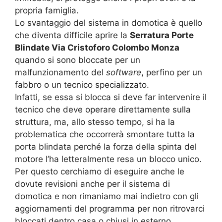
propria famiglia.
Lo svantaggio del sistema in domotica è quello
che diventa difficile aprire la
Serratura Porte
Blindate Via Cristoforo Colombo Monza
quando si sono bloccate per un
malfunzionamento del
software
, perfino per un
fabbro o un tecnico specializzato.
Infatti, se essa si blocca si deve far intervenire il
tecnico che deve operare direttamente sulla
struttura, ma, allo stesso tempo, si ha la
problematica che occorrerà smontare tutta la
porta blindata perché la forza della spinta del
motore l’ha letteralmente resa un blocco unico.
Per questo cerchiamo di eseguire anche le
dovute revisioni anche per il sistema di
domotica e non rimaniamo mai indietro con gli
aggiornamenti del programma per non ritrovarci
bloccati dentro casa o chiusi in esterno.