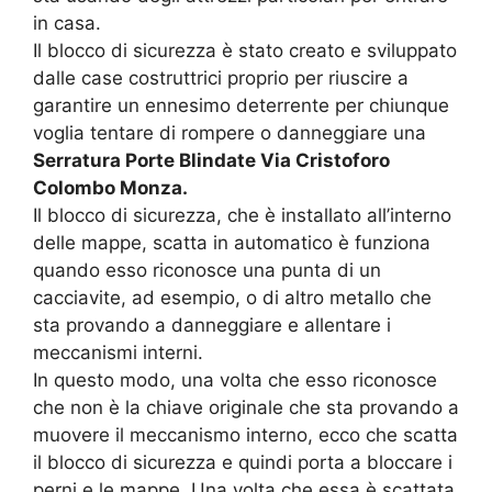
in casa.
Il blocco di sicurezza è stato creato e sviluppato
dalle case costruttrici proprio per riuscire a
garantire un ennesimo deterrente per chiunque
voglia tentare di rompere o danneggiare una
Serratura Porte Blindate Via Cristoforo
Colombo Monza.
Il blocco di sicurezza, che è installato all’interno
delle mappe, scatta in automatico è funziona
quando esso riconosce una punta di un
cacciavite, ad esempio, o di altro metallo che
sta provando a danneggiare e allentare i
meccanismi interni.
In questo modo, una volta che esso riconosce
che non è la chiave originale che sta provando a
muovere il meccanismo interno, ecco che scatta
il blocco di sicurezza e quindi porta a bloccare i
perni e le mappe. Una volta che essa è scattata