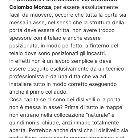
Colombo Monza,
per essere assolutamente
facili da muovere, occorre che tutta la porta sia
messa in asse, nel senso che la struttura della
porta deve essere dritta, non avere troppo
spessore con il telaio e anche essere
posizionata, in modo perfetto, all’interno del
telaio dove sono posizionati gli incastri.
In effetti non è un lavoro semplice e deve
essere eseguito esclusivamente da un tecnico
professionista o da una ditta che va ad
installare tutto in modo corretto eseguendo
anche il primo collaudo.
Cosa capita se ci sono dei dislivelli o la porta
non è messa in asse? Prima di tutto le mappe
non entrano nella collocazione “naturale” e
quindi non si chiude, anzi rimane totalmente
aperta. Potrebbe anche darsi che il dislivello sia
molto lieve, tanto che le mappe strusciano e si