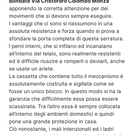
Blindate Via Cristoforo Colombo Monza
apponendo la corretta attenzione per dei
movimenti che si devono sempre eseguire.
I vantaggi che ci sono si riassumono in una
assoluta resistenza e forza quando si prova a
sfondare la porta completa di questa serratura.
I perni interni, che si infilano ed incanalano
all’interno del telaio, sono realmente resistenti
ed è difficile riuscire a romperli o deviarli, anche
se usate un ariete.
La cassetta che contiene tutto il meccanismo è
assolutamente costruita e sigillata come se
fosse un unico blocco. In questo modo si ha la
garanzia che difficilmente essa possa essere
scassinata. Tra l’altro essa è sempre collocata
all’interno degli ambienti domestici e quindi
pone una grande protezione in casa.
Ciò nonostante, i mali intenzionati ed i ladri