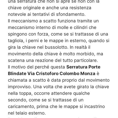
una serratura che non si apre se non con la
chiave originale e anche una resistenza
notevole ai tentativi di sfondamento.
Il meccanismo a scatto funziona tramite un
meccanismo interno di molle e cilindri che
spingono con forza, come se si trattasse di una
tagliola, i perni e le mappe in esterno, quando si
gira la chiave nel bussolotto. In realtà il
movimento della chiave è molto morbido, ma
scatena una reazione del tutto particolare.
Il motivo del perché questa
Serratura Porte
Blindate Via Cristoforo Colombo Monza
è
chiamata a scatto è data proprio dal movimento
improvviso. Una volta che avete girato la chiave
nella toppa, occorre attendere qualche
secondo, come se si trattasse di un
caricamento, prima che le mappe si incastrino
nel telaio esterno.