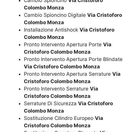
Cambio Spioncino
Via Cristoforo
Colombo Monza
Cambio Spioncino Digitale
Via Cristoforo
Colombo Monza
Installazione Antishock
Via Cristoforo
Colombo Monza
Pronto Intervento Apertura Porte
Via
Cristoforo Colombo Monza
Pronto Intervento Apertura Porte Blindate
Via Cristoforo Colombo Monza
Pronto Intervento Apertura Serrature
Via
Cristoforo Colombo Monza
Pronto Intervento Serrature
Via
Cristoforo Colombo Monza
Serrature Di Sicurezza
Via Cristoforo
Colombo Monza
Sostituzione Cilindro Europeo
Via
Cristoforo Colombo Monza